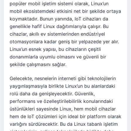
popüler mobil işletim sistemi olarak, Linux’un
mobil ekosistemdeki etkisini net bir şekilde ortaya
koymaktadır. Bunun yanında, IoT cihazları da
genellikle hafif Linux dağıtımlarıyla çalışır. Bu
cihazlar, akıllı ev sistemlerinden endüstriyel
otomasyonlara kadar geniş bir yelpazede yer alır.
Linux’un esnek yapısı, bu cihazların çeşitli
donanımlarla uyumlu olmasını ve güvenli bir
şekilde çalışmasını sağlar.
Gelecekte, nesnelerin interneti gibi teknolojilerin
yaygınlaşmasıyla birlikte Linux’un bu alanlardaki
rolü daha da genişleyecektir. Güvenlik,
performans ve özelleştirilebilirlik konularındaki
üstünlükleri sayesinde Linux, hem mobil cihazlar
hem de IoT çözümleri için ideal bir platform olarak
varlığını sürdürecektir. Bu da Linux tabanlı işletim