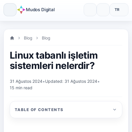
Mudos Digital
TR
Skip
to
Blog
Blog
content
Linux tabanlı işletim
sistemleri nelerdir?
•
•
31 Ağustos 2024
Updated: 31 Ağustos 2024
15 min read
TABLE OF CONTENTS