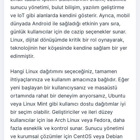
sunucu yönetimi, bulut bilişim, yazılım geliştirme
ve IoT gibi alanlarda kendini gösterir. Ayrıca, mobil
dünyada Android ile sağladığı etkinin yanı sıra,
günlük kullanıcılar için de cazip seçenekler sunar.
Linux, dijital dönüşümde kritik bir rol oynayarak,
teknolojinin her köşesinde kendine sağlam bir yer
edinmiştir.
Hangi Linux dağıtımını seçeceğiniz, tamamen
ihtiyaçlarınıza ve kullanım amacınıza bağlıdır. Eğer
yeni başlayan bir kullanıcıysanız ve masaüstü
ortamında rahat bir deneyim arıyorsanız, Ubuntu
veya Linux Mint gibi kullanıcı dostu dağıtımlar iyi
bir seçim olabilir. Geliştiriciler ve ileri düzey
kullanıcılar için ise Arch Linux veya Fedora, daha
fazla esneklik ve kontrol sunar. Sunucu yönetimi
ve kurumsal çözümler için CentOS veya Debian