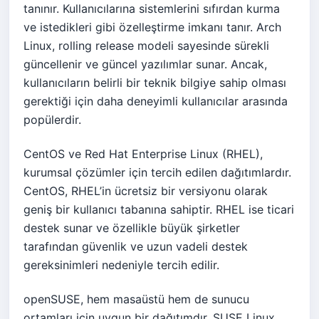
tanınır. Kullanıcılarına sistemlerini sıfırdan kurma
ve istedikleri gibi özelleştirme imkanı tanır. Arch
Linux, rolling release modeli sayesinde sürekli
güncellenir ve güncel yazılımlar sunar. Ancak,
kullanıcıların belirli bir teknik bilgiye sahip olması
gerektiği için daha deneyimli kullanıcılar arasında
popülerdir.
CentOS ve Red Hat Enterprise Linux (RHEL),
kurumsal çözümler için tercih edilen dağıtımlardır.
CentOS, RHEL’in ücretsiz bir versiyonu olarak
geniş bir kullanıcı tabanına sahiptir. RHEL ise ticari
destek sunar ve özellikle büyük şirketler
tarafından güvenlik ve uzun vadeli destek
gereksinimleri nedeniyle tercih edilir.
openSUSE, hem masaüstü hem de sunucu
ortamları için uygun bir dağıtımdır. SUSE Linux