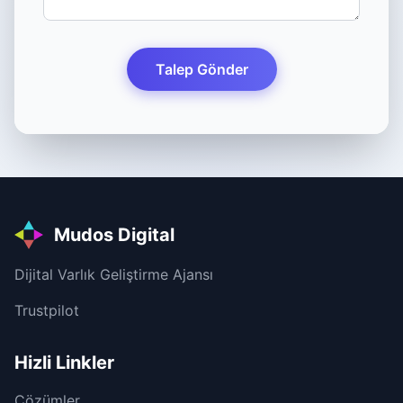
Talep Gönder
Mudos Digital
Dijital Varlık Geliştirme Ajansı
Trustpilot
Hizli Linkler
Çözümler