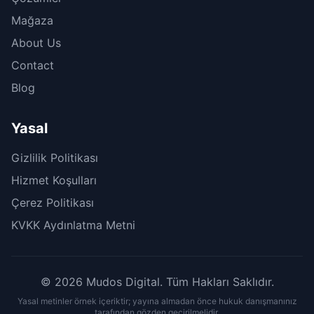
Mağaza
About Us
Contact
Blog
Yasal
Gizlilik Politikası
Hizmet Koşulları
Çerez Politikası
KVKK Aydınlatma Metni
© 2026 Mudos Digital. Tüm Hakları Saklıdır.
Yasal metinler örnek içeriktir; yayına almadan önce hukuk danışmanınız
tarafından gözden geçirilmelidir.