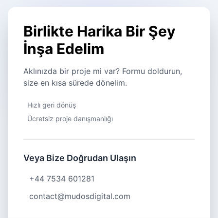
Birlikte Harika Bir Şey
İnşa Edelim
Aklınızda bir proje mi var? Formu doldurun,
size en kısa sürede dönelim.
Hızlı geri dönüş
Ücretsiz proje danışmanlığı
Veya Bize Doğrudan Ulaşın
+44 7534 601281
contact@mudosdigital.com