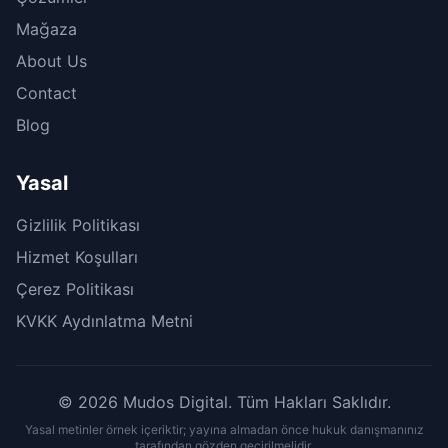
Mağaza
About Us
Contact
Blog
Yasal
Gizlilik Politikası
Hizmet Koşulları
Çerez Politikası
KVKK Aydınlatma Metni
© 2026 Mudos Digital. Tüm Hakları Saklıdır.
Yasal metinler örnek içeriktir; yayına almadan önce hukuk danışmanınız
tarafından gözden geçirilmelidir.