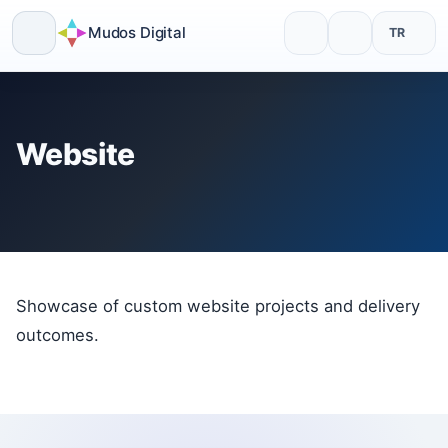
Mudos Digital
TR
Skip
to
content
Website
Showcase of custom website projects and delivery
outcomes.