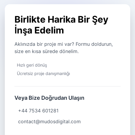
Birlikte Harika Bir Şey
İnşa Edelim
Aklınızda bir proje mi var? Formu doldurun,
size en kısa sürede dönelim.
Hızlı geri dönüş
Ücretsiz proje danışmanlığı
Veya Bize Doğrudan Ulaşın
+44 7534 601281
contact@mudosdigital.com