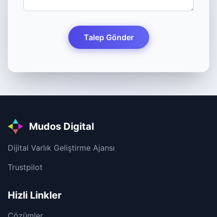
Talep Gönder
Mudos Digital
Dijital Varlık Geliştirme Ajansı
Trustpilot
Hizli Linkler
Çözümler