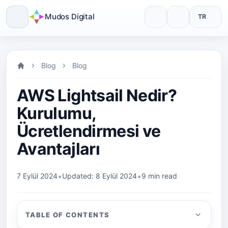
Mudos Digital
TR
Skip
to
Blog
Blog
content
AWS Lightsail Nedir?
Kurulumu,
Ücretlendirmesi ve
Avantajları
•
•
7 Eylül 2024
Updated: 8 Eylül 2024
9 min read
TABLE OF CONTENTS