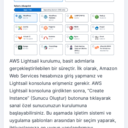
AWS Lightsail kurulumu, basit adımlarla
gerçekleştirilebilen bir süreçtir. İlk olarak, Amazon
Web Services hesabınıza giriş yapmanız ve
Lightsail konsoluna erişmeniz gerekir. AWS
Lightsail konsoluna girdikten sonra, “Create
Instance” (Sunucu Oluştur) butonuna tıklayarak
sanal özel sunucunuzun kurulumuna
başlayabilirsiniz. Bu aşamada işletim sistemi ve
uygulama şablonları arasından bir seçim yaparak,
ihtiyaçlarınıza en uygun yapılandırmayı