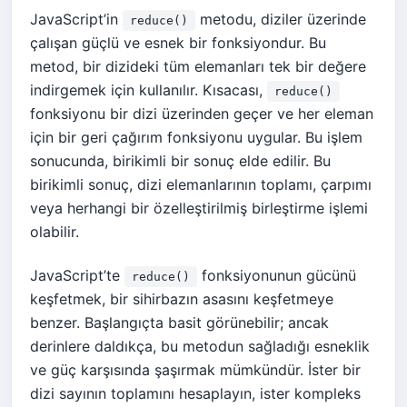
JavaScript’in
metodu, diziler üzerinde
reduce()
çalışan güçlü ve esnek bir fonksiyondur. Bu
metod, bir dizideki tüm elemanları tek bir değere
indirgemek için kullanılır. Kısacası,
reduce()
fonksiyonu bir dizi üzerinden geçer ve her eleman
için bir geri çağırım fonksiyonu uygular. Bu işlem
sonucunda, birikimli bir sonuç elde edilir. Bu
birikimli sonuç, dizi elemanlarının toplamı, çarpımı
veya herhangi bir özelleştirilmiş birleştirme işlemi
olabilir.
JavaScript’te
fonksiyonunun gücünü
reduce()
keşfetmek, bir sihirbazın asasını keşfetmeye
benzer. Başlangıçta basit görünebilir; ancak
derinlere daldıkça, bu metodun sağladığı esneklik
ve güç karşısında şaşırmak mümkündür. İster bir
dizi sayının toplamını hesaplayın, ister kompleks