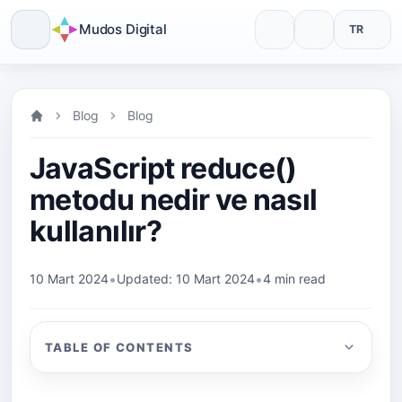
Mudos Digital
TR
Skip
to
Blog
Blog
content
JavaScript reduce()
metodu nedir ve nasıl
kullanılır?
•
•
10 Mart 2024
Updated: 10 Mart 2024
4 min read
TABLE OF CONTENTS