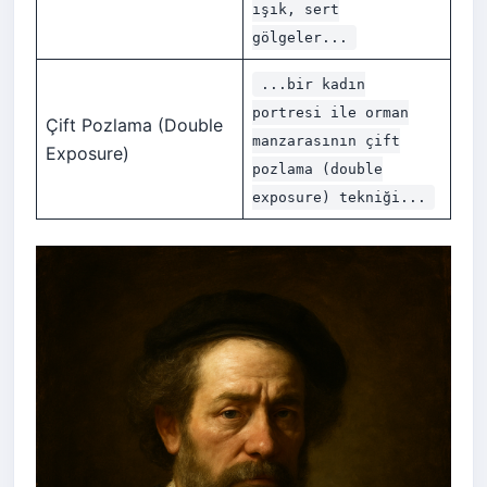
ışık, sert
gölgeler...
...bir kadın
portresi ile orman
Çift Pozlama (Double
manzarasının çift
Exposure)
pozlama (double
exposure) tekniği...