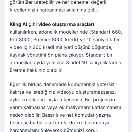
görüntüler üretebilir ve her deneme, değerli
kredilerinizin harcanması anlamına gelir.
Kling AI
gibi
video oluşturma araçları
kullanılırken, abonelik modellerinde (Standart 660,
Pro 3000, Premier 8000 kredi) ve 10 saniyelik bir
video için 200 kredi maliyeti düşünüldüğünde,
kaynak yönetimi ön plana çıkıyor. Standart bir
abonelikle ayda yalnızca 3 adet 10 saniyelik video
üretme hakkınız olabilir.
Eğer ilk birkaç denemede komutlarınız yetersiz
kalırsa ve istediğiniz videoyu oluşturamazsanız,
aylık kredileriniz hızla tükenebilir. Bu, projenizin
yarım kalmasına veya ek maliyetlere katlanmanıza
neden olabilir. Başarılı ve net komutlar yazma
becerisi, bu tür platformlarda kredilerin boşa
harcanmasını önleyerek bütçenizi korur.