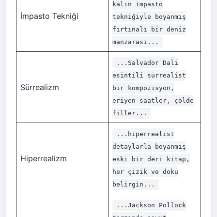
kalın impasto
İmpasto Tekniği
tekniğiyle boyanmış
fırtınalı bir deniz
manzarası...
...Salvador Dali
esintili sürrealist
Sürrealizm
bir kompozisyon,
eriyen saatler, çölde
filler...
...hiperrealist
detaylarla boyanmış
Hiperrealizm
eski bir deri kitap,
her çizik ve doku
belirgin...
...Jackson Pollock