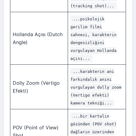
(tracking shot)...
...psikolojik
gerilim filmi
Hollanda Açısı (Dutch
sahnesi, karakterin
Angle)
dengesizliğini
vurgulayan Hollanda
açısı...
...karakterin ani
farkındalık anını
Dolly Zoom (Vertigo
vurgulayan dolly zoom
Efekti)
(Vertigo efekti)
kamera tekniği...
...bir kartalın
gözünden (POV shot)
POV (Point of View)
dağların üzerinden
Shot