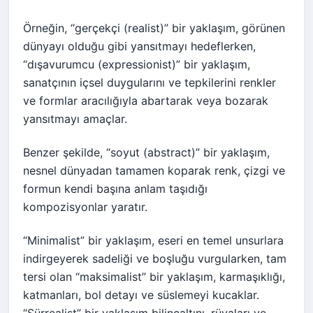
Örneğin, “gerçekçi (realist)” bir yaklaşım, görünen
dünyayı olduğu gibi yansıtmayı hedeflerken,
“dışavurumcu (expressionist)” bir yaklaşım,
sanatçının içsel duygularını ve tepkilerini renkler
ve formlar aracılığıyla abartarak veya bozarak
yansıtmayı amaçlar.
Benzer şekilde, “soyut (abstract)” bir yaklaşım,
nesnel dünyadan tamamen koparak renk, çizgi ve
formun kendi başına anlam taşıdığı
kompozisyonlar yaratır.
“Minimalist” bir yaklaşım, eseri en temel unsurlara
indirgeyerek sadeliği ve boşluğu vurgularken, tam
tersi olan “maksimalist” bir yaklaşım, karmaşıklığı,
katmanları, bol detayı ve süslemeyi kucaklar.