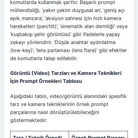
komutlarda kullanmak şarttır. Başarılı prompt
mühendisliği, ‘yakın çekim duygusal an’, ‘geniş açı
epik manzara’, ‘aksiyon sahnesi için hızlı kamera
hareketleri (pan/tilt)’, ‘sinematik alan derinliği’ veya
‘kuşbakışı şehir görüntüsü’ gibi ifadelerle yapay
zekayı yönlendirir. ‘Düşük anahtar aydınlatma
(low-key)’, ‘lens parlaması (lens flare)’ gibi efektler
de komutlarla talep edilebilir.
Görüntü (Video) Tarzları ve Kamera Teknikleri
İçin Prompt Örnekleri Tablosu
Aşağıdaki tablo, video/görüntü alanındaki spesifik
tarz ve kamera tekniklerinin örnek prompt
parçalarına nasıl dönüştürülebileceğini
göstermektedir:
Tarz / Teknik Örneği
Örnek Prompt Parçası