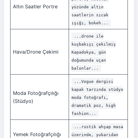
Altın Saatler Portre
yüzünde altın
saatlerin sıcak
ışığı, bokeh...
...drone ile
kuşbakışı çekilmiş
Hava/Drone Çekimi
Kapadokya, gün
doğumunda uçan
balonlar...
...Vogue dergisi
kapak tarzında stüdyo
Moda Fotoğrafçılığı
moda fotoğrafı,
(Stüdyo)
dramatik poz, high
fashion...
...rustik ahşap masa
Yemek Fotoğrafçılığı
üzerinde, yukarıdan