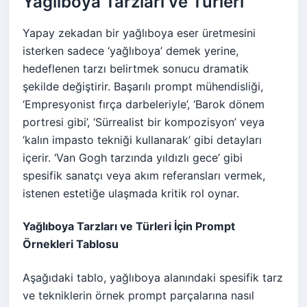
Yağlıboya Tarzları ve Türleri
Yapay zekadan bir yağlıboya eser üretmesini
isterken sadece ‘yağlıboya’ demek yerine,
hedeflenen tarzı belirtmek sonucu dramatik
şekilde değiştirir. Başarılı prompt mühendisliği,
‘Empresyonist fırça darbeleriyle’, ‘Barok dönem
portresi gibi’, ‘Sürrealist bir kompozisyon’ veya
‘kalın impasto tekniği kullanarak’ gibi detayları
içerir. ‘Van Gogh tarzında yıldızlı gece’ gibi
spesifik sanatçı veya akım referansları vermek,
istenen estetiğe ulaşmada kritik rol oynar.
Yağlıboya Tarzları ve Türleri İçin Prompt
Örnekleri Tablosu
Aşağıdaki tablo, yağlıboya alanındaki spesifik tarz
ve tekniklerin örnek prompt parçalarına nasıl