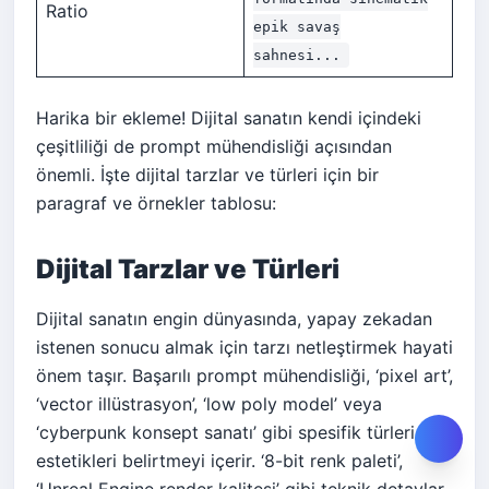
Ratio
epik savaş
sahnesi...
Harika bir ekleme! Dijital sanatın kendi içindeki
çeşitliliği de prompt mühendisliği açısından
önemli. İşte dijital tarzlar ve türleri için bir
paragraf ve örnekler tablosu:
Dijital Tarzlar ve Türleri
Dijital sanatın engin dünyasında, yapay zekadan
istenen sonucu almak için tarzı netleştirmek hayati
önem taşır. Başarılı prompt mühendisliği, ‘pixel art’,
‘vector illüstrasyon’, ‘low poly model’ veya
‘cyberpunk konsept sanatı’ gibi spesifik türleri ve
estetikleri belirtmeyi içerir. ‘8-bit renk paleti’,