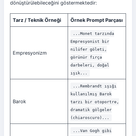
dönüştürülebileceğini göstermektedir:
Tarz / Teknik Örneği
Örnek Prompt Parçası
...Monet tarzında
Empresyonist bir
nilüfer göleti,
Empresyonizm
görünür fırça
darbeleri, doğal
ışık...
...Rembrandt ışığı
kullanılmış Barok
Barok
tarzı bir otoportre,
dramatik gölgeler
(chiaroscuro)...
...Van Gogh gibi