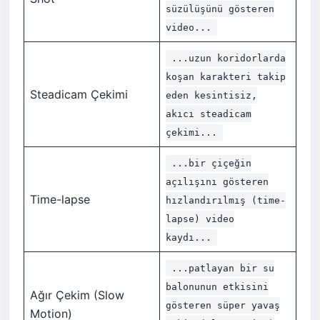
süzülüşünü gösteren
video...
...uzun koridorlarda
koşan karakteri takip
Steadicam Çekimi
eden kesintisiz,
akıcı steadicam
çekimi...
...bir çiçeğin
açılışını gösteren
Time-lapse
hızlandırılmış (time-
lapse) video
kaydı...
...patlayan bir su
balonunun etkisini
Ağır Çekim (Slow
gösteren süper yavaş
Motion)