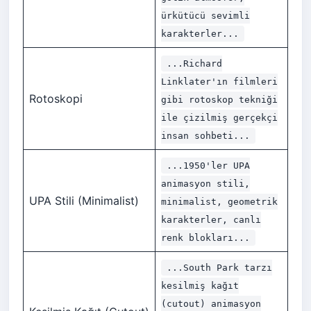
ürkütücü sevimli
karakterler...
...Richard
Linklater'ın filmleri
Rotoskopi
gibi rotoskop tekniği
ile çizilmiş gerçekçi
insan sohbeti...
...1950'ler UPA
animasyon stili,
UPA Stili (Minimalist)
minimalist, geometrik
karakterler, canlı
renk blokları...
...South Park tarzı
kesilmiş kağıt
(cutout) animasyon