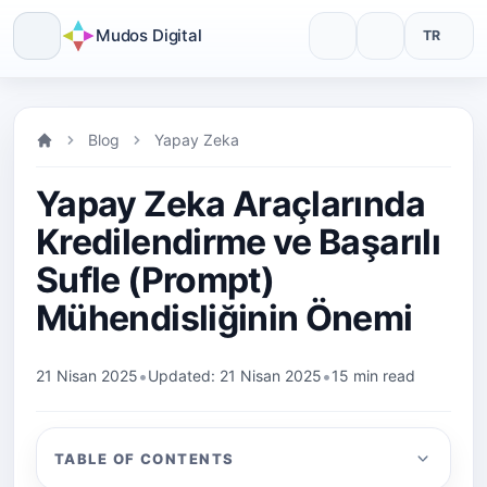
Mudos Digital
TR
Skip
to
Blog
Yapay Zeka
content
Yapay Zeka Araçlarında
Kredilendirme ve Başarılı
Sufle (Prompt)
Mühendisliğinin Önemi
•
•
21 Nisan 2025
Updated: 21 Nisan 2025
15 min read
TABLE OF CONTENTS