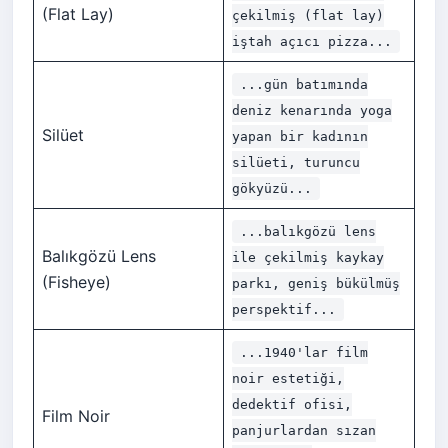
(Flat Lay)
çekilmiş (flat lay)
iştah açıcı pizza...
...gün batımında
deniz kenarında yoga
Silüet
yapan bir kadının
silüeti, turuncu
gökyüzü...
...balıkgözü lens
Balıkgözü Lens
ile çekilmiş kaykay
(Fisheye)
parkı, geniş bükülmüş
perspektif...
...1940'lar film
noir estetiği,
dedektif ofisi,
Film Noir
panjurlardan sızan