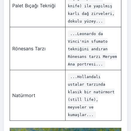
Palet Bıçağı Tekniği
knife) ile yapılmış
karlı dağ zirveleri,
dokulu yüzey...
...Leonardo da
Vinci'nin sfumato
Rönesans Tarzı
tekniğini andıran
Rönesans tarzı Meryem
Ana portresi...
...Hollandalı
ustalar tarzında
klasik bir natürmort
Natürmort
(still life),
meyveler ve
kumaşlar...