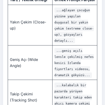
...ağlayan çocuğun
yüzüne yapılan
Yakın Çekim (Close-
duygusal bir yakın
up)
çekim (extreme close-
up), gözyaşları
detaylı...
...geniş açılı
lensle çekilmiş nefes
Geniş Açı (Wide
kesici İzlanda
Angle)
fiyortları videosu,
dramatik gökyüzü...
...kalabalık bir
pazarda yürüyen
Takip Çekimi
karakteri takip eden
(Tracking Shot)
akıcı kamera çekimi