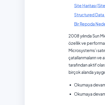
Site Haritası (Si
Structured Data F
Bir Repoda Nede
2008 yılında Sun Mi
özellik ve performan
Microsystems’ı satı
çatallanmaların ve 
tarafından aktif ol
birçok alanda yaygın
Okumaya devam
Okumaya devam