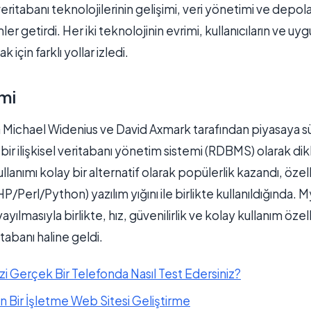
tabanı teknolojilerinin gelişimi, veri yönetimi ve depol
ler getirdi. Her iki teknolojinin evrimi, kullanıcıların ve uy
k için farklı yollar izledi.
mi
da Michael Widenius ve David Axmark tarafından piyasaya 
bir ilişkisel veritabanı yönetim sistemi (RDBMS) olarak dikk
kullanımı kolay bir alternatif olarak popülerlik kazandı, özel
Perl/Python) yazılım yığını ile birlikte kullanıldığında.
ayılmasıyla birlikte, hız, güvenilirlik ve kolay kullanım özel
itabanı haline geldi.
zi Gerçek Bir Telefonda Nasıl Test Edersiniz?
an Bir İşletme Web Sitesi Geliştirme