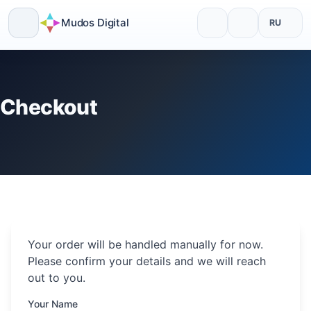
Mudos Digital
RU
Skip
to
content
Checkout
Your order will be handled manually for now.
Please confirm your details and we will reach
out to you.
Your Name