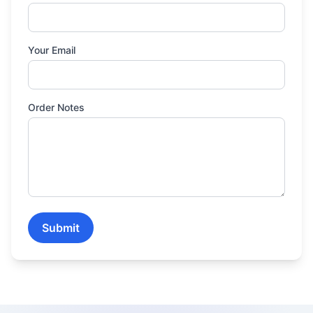
Your Email
Order Notes
Submit