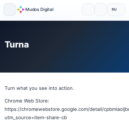
Mudos Digital
RU
Skip
to
content
Turna
Turn what you see into action.
Chrome Web Store:
https://chromewebstore.google.com/detail/cpbmiaoljb
utm_source=item-share-cb