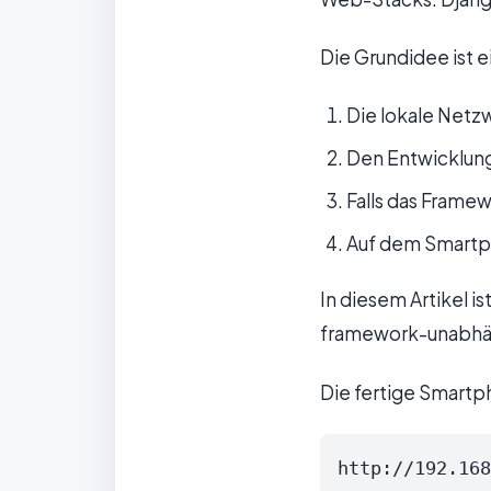
Die Grundidee ist e
Die lokale Netz
Den Entwicklung
Falls das Frame
Auf dem Smart
In diesem Artikel 
framework-unabhä
Die fertige Smartp
http://192.168