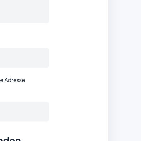
se Adresse
inden