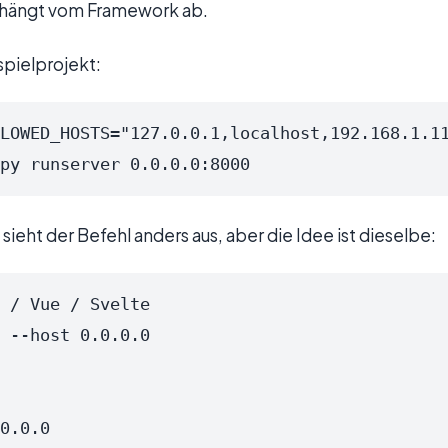
 hängt vom Framework ab.
spielprojekt:
LOWED_HOSTS="127.0.0.1,localhost,192.168.1.11
py runserver 0.0.0.0:8000
sieht der Befehl anders aus, aber die Idee ist dieselbe:
 / Vue / Svelte

 --host 0.0.0.0

0.0.0
