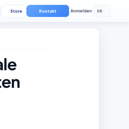
Store
Kontakt
Anmelden
DE
ale
ten