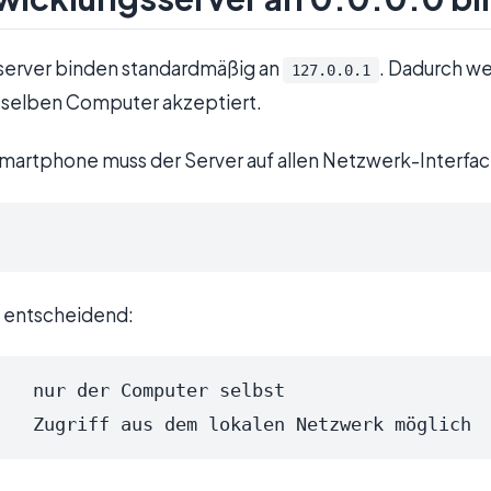
server binden standardmäßig an
. Dadurch we
127.0.0.1
selben Computer akzeptiert.
Smartphone muss der Server auf allen Netzwerk-Interfac
t entscheidend:
   nur der Computer selbst

   Zugriff aus dem lokalen Netzwerk möglich