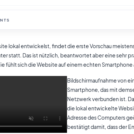
ENTS
e lokal entwickelst, findet die erste Vorschau meisten
 statt. Das ist nützlich, beantwortet aber eine sehr pr
Wie fühlt sich die Website auf einem echten Smartphone
Bildschirmaufnahme von e
Smartphone, das mit demse
Netzwerk verbunden ist. Da
die lokal entwickelte Websi
Adresse des Computers geö
bestätigt damit, dass der E