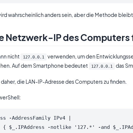
rd wahrscheinlich anders sein, aber die Methode bleibt
ale Netzwerk-IP des Computers 
nn nicht
verwenden, um den Entwicklungsse
127.0.0.1
chen. Auf dem Smartphone bedeutet
das Sm
127.0.0.1
st daher, die LAN-IP-Adresse des Computers zu finden.
erShell:
ss -AddressFamily IPv4 |
