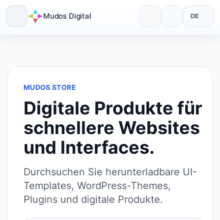
Mudos Digital
DE
Skip
to
content
MUDOS STORE
Digitale Produkte für
schnellere Websites
und Interfaces.
Durchsuchen Sie herunterladbare UI-
Templates, WordPress-Themes,
Plugins und digitale Produkte.