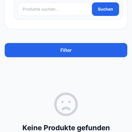
Produkte suchen
Suchen
Filter
Keine Produkte gefunden