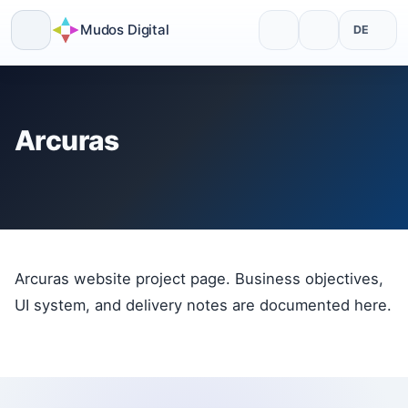
Mudos Digital
DE
Skip
to
content
Arcuras
Arcuras website project page. Business objectives,
UI system, and delivery notes are documented here.